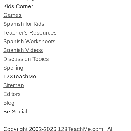
Kids Corner
Games
Spanish for Kids
Teacher's Resources
Spanish Worksheets
Spanish Videos
Discussion Topics
Spelling
123TeachMe
Sitemap
Editors
Blog
Be Social
Copyright 2002-2026
123TeachMe.com
All