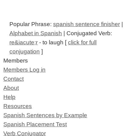
Popular Phrase:
spanish sentence finisher
|
Alphabet in Spanish
| Conjugated Verb:
re&iacute;r
- to laugh [
click for full
conjugation
]
Members
Members Log in
Contact
About
Help
Resources
Spanish Sentences by Example
Spanish Placement Test
Verb Conjugator