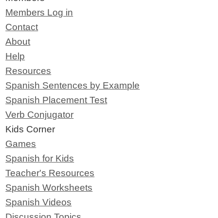
Members Log in
Contact
About
Help
Resources
Spanish Sentences by Example
Spanish Placement Test
Verb Conjugator
Kids Corner
Games
Spanish for Kids
Teacher's Resources
Spanish Worksheets
Spanish Videos
Discussion Topics