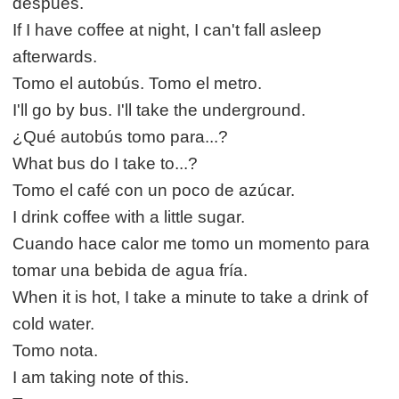
después.
If I have coffee at night, I can't fall asleep
afterwards.
Tomo el autobús. Tomo el metro.
I'll go by bus. I'll take the underground.
¿Qué autobús tomo para...?
What bus do I take to...?
Tomo el café con un poco de azúcar.
I drink coffee with a little sugar.
Cuando hace calor me tomo un momento para
tomar una bebida de agua fría.
When it is hot, I take a minute to take a drink of
cold water.
Tomo nota.
I am taking note of this.