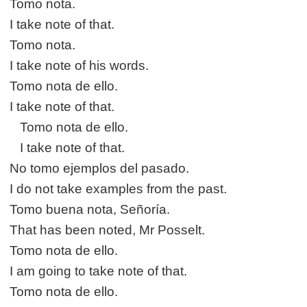
Tomo nota.
I take note of that.
Tomo nota.
I take note of his words.
Tomo nota de ello.
I take note of that.
Tomo nota de ello.
I take note of that.
No tomo ejemplos del pasado.
I do not take examples from the past.
Tomo buena nota, Señoría.
That has been noted, Mr Posselt.
Tomo nota de ello.
I am going to take note of that.
Tomo nota de ello.