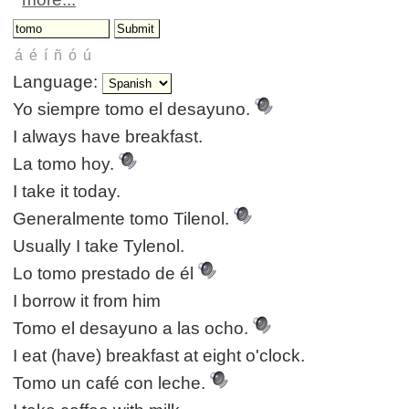
Language:
Yo siempre tomo el desayuno.
I always have breakfast.
La tomo hoy.
I take it today.
Generalmente tomo Tilenol.
Usually I take Tylenol.
Lo tomo prestado de él
I borrow it from him
Tomo el desayuno a las ocho.
I eat (have) breakfast at eight o'clock.
Tomo un café con leche.