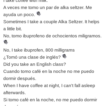
I take coffee with milk.
A veces me tomo un par de alka seltzer. Me
ayuda un poco.
Sometimes I take a couple Alka Seltzer. It helps
a little bit.
No, tomo ibuprofeno de ochocientos miligramos.
No, I take ibuprofen, 800 milligrams
¿Tomó una clase de inglés?
Did you take an English class?
Cuando tomo café en la noche no me puedo
dormir después.
When I have coffee at night, I can't fall asleep
afterwards.
Si tomo café en la noche, no me puedo dormir