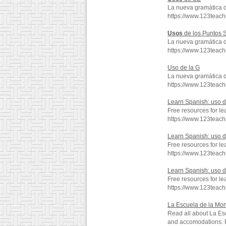
La nueva gramática 
https://www.123teac
Usos
de los Puntos 
La nueva gramática 
https://www.123teac
Uso de la G
La nueva gramática 
https://www.123teac
Learn Spanish: uso d
Free resources for le
https://www.123teac
Learn Spanish: uso de
Free resources for le
https://www.123teac
Learn Spanish: uso d
Free resources for le
https://www.123teac
La Escuela de la Mo
Read all about La Esc
and accomodations. Re