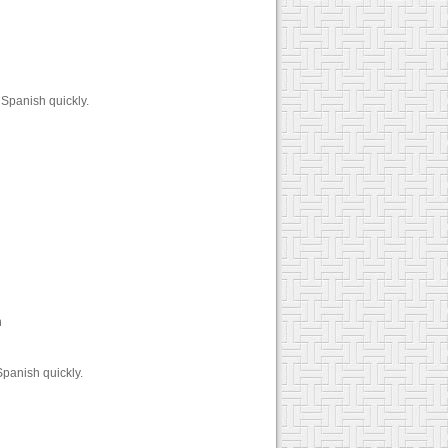
 Spanish quickly.
n
panish quickly.