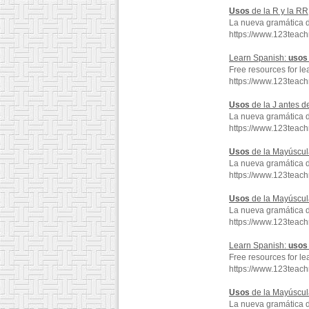
Usos
de la R y la RR
La nueva gramática 
https://www.123teac
Learn Spanish:
usos
Free resources for le
https://www.123teac
Usos
de la J antes de
La nueva gramática 
https://www.123teac
Usos
de la Mayúscul
La nueva gramática 
https://www.123tea
Usos
de la Mayúscul
La nueva gramática 
https://www.123tea
Learn Spanish:
usos
Free resources for le
https://www.123teac
Usos
de la Mayúscul
La nueva gramática 