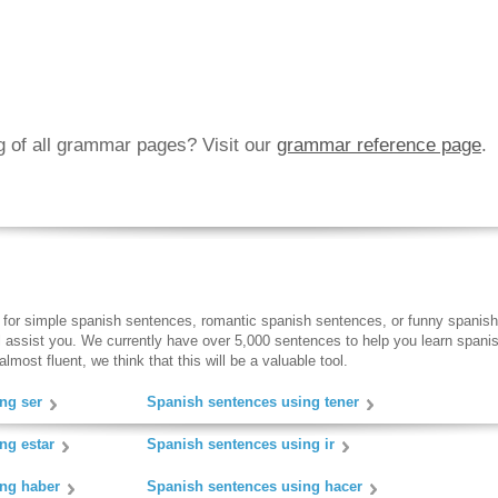
ng of all grammar pages? Visit our
grammar reference page
.
 for simple spanish sentences, romantic spanish sentences, or funny spanish
ll assist you. We currently have over 5,000 sentences to help you learn spanish
lmost fluent, we think that this will be a valuable tool.
ng ser
Spanish sentences using tener
ng estar
Spanish sentences using ir
ing haber
Spanish sentences using hacer