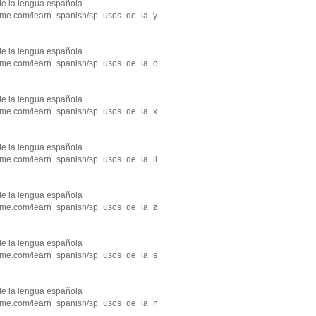
de la lengua española
hme.com/learn_spanish/sp_usos_de_la_y
de la lengua española
hme.com/learn_spanish/sp_usos_de_la_c
de la lengua española
hme.com/learn_spanish/sp_usos_de_la_x
de la lengua española
hme.com/learn_spanish/sp_usos_de_la_ll
de la lengua española
hme.com/learn_spanish/sp_usos_de_la_z
de la lengua española
hme.com/learn_spanish/sp_usos_de_la_s
de la lengua española
hme.com/learn_spanish/sp_usos_de_la_n