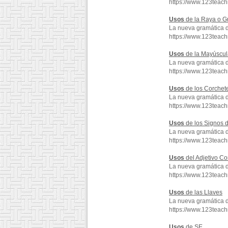
https://www.123teac
Usos
de la Raya o G
La nueva gramática 
https://www.123teac
Usos
de la Mayúscul
La nueva gramática 
https://www.123tea
Usos
de los Corchet
La nueva gramática 
https://www.123teac
Usos
de los Signos d
La nueva gramática 
https://www.123teac
Usos
del Adjetivo C
La nueva gramática 
https://www.123teac
Usos
de las Llaves
La nueva gramática 
https://www.123teac
Usos
de SE