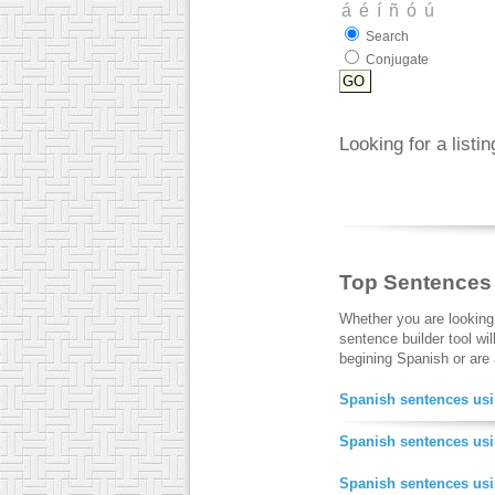
Search
Conjugate
Looking for a listi
Top Sentences
Whether you are looking
sentence builder tool wi
begining Spanish or are a
Spanish sentences usi
Spanish sentences usi
Spanish sentences us