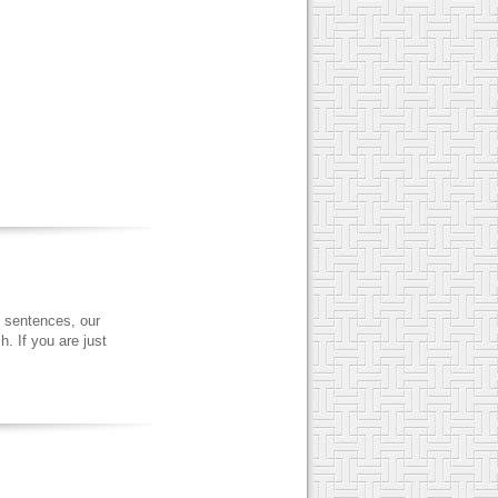
 sentences, our
. If you are just