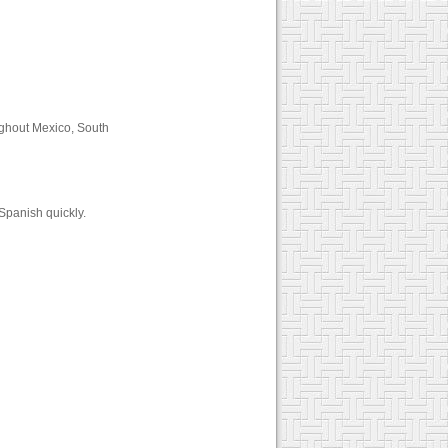
ghout Mexico, South
Spanish quickly.