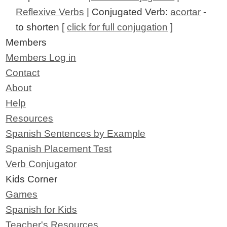
Reflexive Verbs
| Conjugated Verb:
acortar
-
to shorten [
click for full conjugation
]
Members
Members Log in
Contact
About
Help
Resources
Spanish Sentences by Example
Spanish Placement Test
Verb Conjugator
Kids Corner
Games
Spanish for Kids
Teacher's Resources