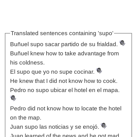
Translated sentences containing 'supo'
Buñuel supo sacar partido de su frialdad.
Buñuel knew how to take advantage from
his coldness.
El supo que yo no supe cocinar.
He knew that I did not know how to cook.
Pedro no supo ubicar el hotel en el mapa.
Pedro did not know how to locate the hotel
on the map.
Juan supo las noticias y se enojó.
Juan learned of the news and he got mad.