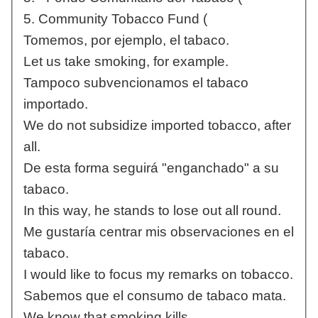
5. Community Tobacco Fund (
Tomemos, por ejemplo, el tabaco.
Let us take smoking, for example.
Tampoco subvencionamos el tabaco
importado.
We do not subsidize imported tobacco, after
all.
De esta forma seguirá "enganchado" a su
tabaco.
In this way, he stands to lose out all round.
Me gustaría centrar mis observaciones en el
tabaco.
I would like to focus my remarks on tobacco.
Sabemos que el consumo de tabaco mata.
We know that smoking kills.