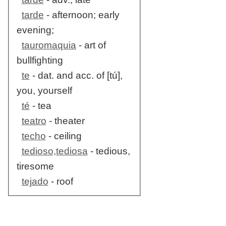
tarde
- afternoon; early
evening;
tauromaquia
- art of
bullfighting
te
- dat. and acc. of [tú],
you, yourself
té
- tea
teatro
- theater
techo
- ceiling
tedioso,tediosa
- tedious,
tiresome
tejado
- roof