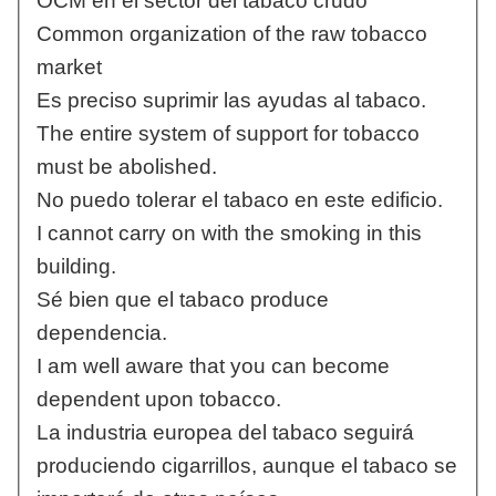
OCM en el sector del tabaco crudo
Common organization of the raw tobacco
market
Es preciso suprimir las ayudas al tabaco.
The entire system of support for tobacco
must be abolished.
No puedo tolerar el tabaco en este edificio.
I cannot carry on with the smoking in this
building.
Sé bien que el tabaco produce
dependencia.
I am well aware that you can become
dependent upon tobacco.
La industria europea del tabaco seguirá
produciendo cigarrillos, aunque el tabaco se