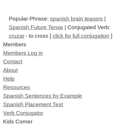
Popular Phrase:
spanish brain teasers
|
Spanish Future Tense
| Conjugated Verb:
cruzar
- to cross [
click for full conjugation
]
Members
Members Log in
Contact
About
Help
Resources
Spanish Sentences by Example
Spanish Placement Test
Verb Conjugator
Kids Corner