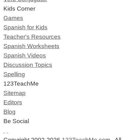
Kids Corner
Games
Spanish for Kids
Teacher's Resources
Spanish Worksheets
Spanish Videos
Discussion Topics
Spelling
123TeachMe
Sitemap
Editors
Blog
Be Social
Copyright 2002-2026
123TeachMe.com
All