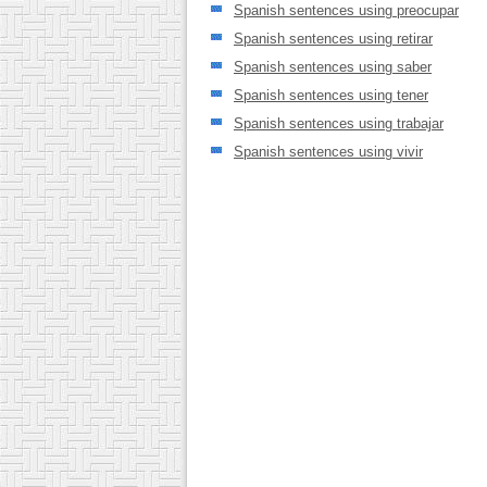
Spanish sentences using preocupar
Spanish sentences using retirar
Spanish sentences using saber
Spanish sentences using tener
Spanish sentences using trabajar
Spanish sentences using vivir