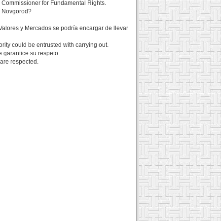
 the Commissioner for Fundamental Rights.
ni Novgorod?
alores y Mercados se podría encargar de llevar
rity could be entrusted with carrying out.
 garantice su respeto.
 are respected.