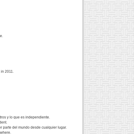
e.
 in 2011.
tros y lo que es independiente.
dent.
r parte del mundo desde cualquier lugar.
ywhere.