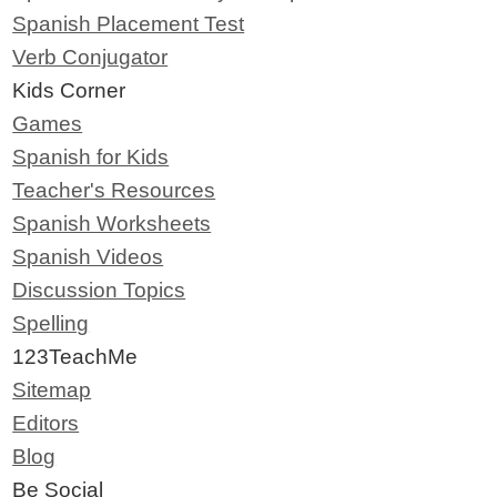
Spanish Placement Test
Verb Conjugator
Kids Corner
Games
Spanish for Kids
Teacher's Resources
Spanish Worksheets
Spanish Videos
Discussion Topics
Spelling
123TeachMe
Sitemap
Editors
Blog
Be Social