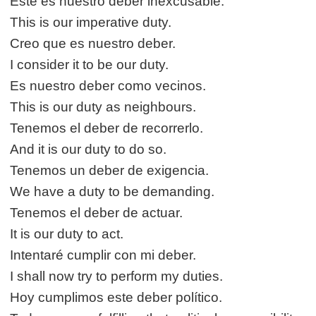
Éste es nuestro deber inexcusable.
This is our imperative duty.
Creo que es nuestro deber.
I consider it to be our duty.
Es nuestro deber como vecinos.
This is our duty as neighbours.
Tenemos el deber de recorrerlo.
And it is our duty to do so.
Tenemos un deber de exigencia.
We have a duty to be demanding.
Tenemos el deber de actuar.
It is our duty to act.
Intentaré cumplir con mi deber.
I shall now try to perform my duties.
Hoy cumplimos este deber político.