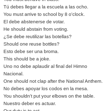
Tú debes llegar a la escuela a las ocho.
You must arrive to school by 8 o'clock.
El debe abstenerse de votar.
He should abstain from voting.
¿Se debe reutilizar las botellas?
Should one reuse bottles?
Esto debe ser una broma.
This should be a joke.
Uno no debe aplaudir al final del Himno
Nacional.
One should not clap after the National Anthem.
No debes apoyar los codos en la mesa.
You shouldn't put your elbows on the table.
Nuestro deber es actuar.
Our duty is to act.