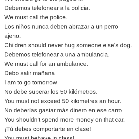
Debemos telefonear a la policia.
We must call the police.
Los niños nunca deben abrazar a un perro
ajeno.
Children should never hug someone else's dog.
Debemos telefonear a una ambulancia.
We must call for an ambulance.
Debo salir mañana
I am to go tomorrow
No debe superar los 50 kilómetros.
You must not exceed 50 kilometres an hour.
No deberías gastar más dinero en ese carro.
You shouldn't spend more money on that car.
¡Tú debes comportarte en clase!
You must behave in class!