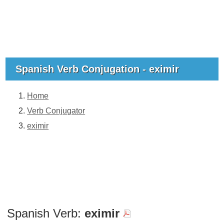
Spanish Verb Conjugation - eximir
Home
Verb Conjugator
eximir
Spanish Verb:
eximir