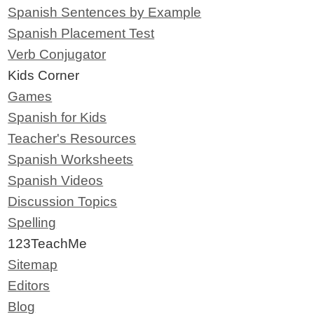
Spanish Sentences by Example
Spanish Placement Test
Verb Conjugator
Kids Corner
Games
Spanish for Kids
Teacher's Resources
Spanish Worksheets
Spanish Videos
Discussion Topics
Spelling
123TeachMe
Sitemap
Editors
Blog