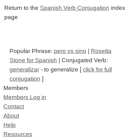
Return to the
Spanish Verb Conjugation
index
page
Popular Phrase:
pero vs sino
|
Rosetta
Stone for Spanish
| Conjugated Verb:
generalizar
- to generalize [
click for full
conjugation
]
Members
Members Log in
Contact
About
Help
Resources