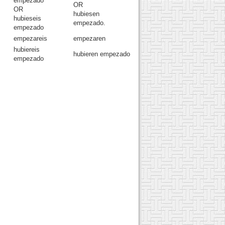
empezado
OR
OR
hubiesen
hubieseis
empezado.
empezado
empezareis
empezaren
hubiereis
hubieren empezado
empezado