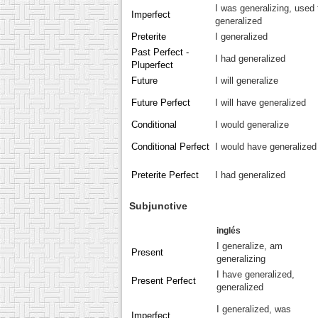
I was generalizing, used 
Imperfect
generalized
Preterite
I generalized
Past Perfect -
I had generalized
Pluperfect
Future
I will generalize
Future Perfect
I will have generalized
Conditional
I would generalize
Conditional Perfect
I would have generalized
Preterite Perfect
I had generalized
Subjunctive
inglés
I generalize, am
Present
generalizing
I have generalized,
Present Perfect
generalized
I generalized, was
Imperfect