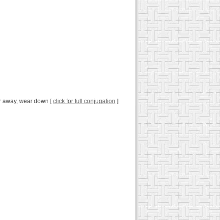
ar away, wear down [
click for full conjugation
]