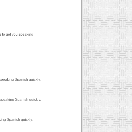
 to get you speaking
speaking Spanish quickly.
speaking Spanish quickly.
ing Spanish quickly.