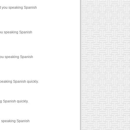
et you speaking Spanish
you speaking Spanish
you speaking Spanish
peaking Spanish quickly.
g Spanish quickly.
u speaking Spanish