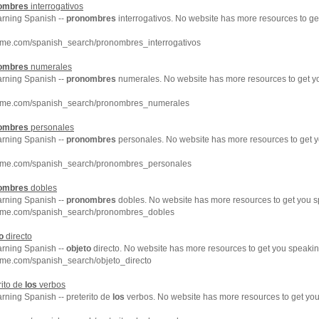
ombres
interrogativos
arning Spanish --
pronombres
interrogativos. No website has more resources to g
hme.com/spanish_search/pronombres_interrogativos
ombres
numerales
arning Spanish --
pronombres
numerales. No website has more resources to get 
chme.com/spanish_search/pronombres_numerales
ombres
personales
arning Spanish --
pronombres
personales. No website has more resources to get 
chme.com/spanish_search/pronombres_personales
ombres
dobles
arning Spanish --
pronombres
dobles. No website has more resources to get you s
chme.com/spanish_search/pronombres_dobles
o
directo
arning Spanish --
objeto
directo. No website has more resources to get you speakin
hme.com/spanish_search/objeto_directo
rito de
los
verbos
arning Spanish -- preterito de
los
verbos. No website has more resources to get yo