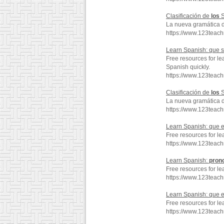
Clasificación de
los
S
La nueva gramática 
https://www.123teac
Learn Spanish: que 
Free resources for l
Spanish quickly.
https://www.123tea
Clasificación de
los
S
La nueva gramática 
https://www.123teac
Learn Spanish: que 
Free resources for l
https://www.123teac
Learn Spanish:
pron
Free resources for le
https://www.123teac
Learn Spanish: que e
Free resources for le
https://www.123teac