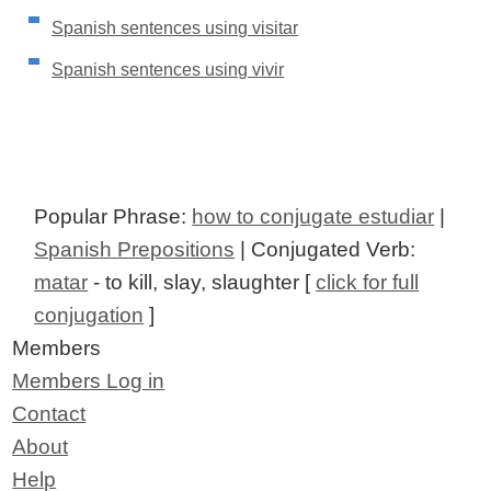
Spanish sentences using visitar
Spanish sentences using vivir
Popular Phrase:
how to conjugate estudiar
|
Spanish Prepositions
| Conjugated Verb:
matar
- to kill, slay, slaughter [
click for full
conjugation
]
Members
Members Log in
Contact
About
Help