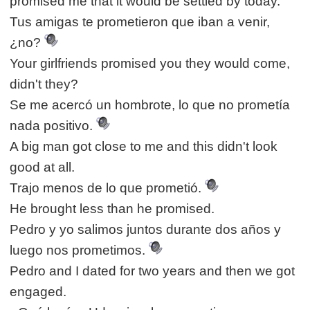
promised me that it would be settled by today.
Tus amigas te prometieron que iban a venir,
¿no?
Your girlfriends promised you they would come,
didn't they?
Se me acercó un hombrote, lo que no prometía
nada positivo.
A big man got close to me and this didn't look
good at all.
Trajo menos de lo que prometió.
He brought less than he promised.
Pedro y yo salimos juntos durante dos años y
luego nos prometimos.
Pedro and I dated for two years and then we got
engaged.