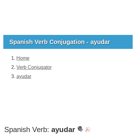
Spanish Verb Conjugation - ayudar
Home
Verb Conjugator
ayudar
Spanish Verb:
ayudar