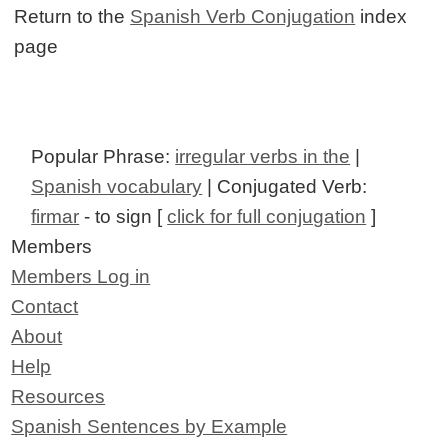
Return to the
Spanish Verb Conjugation
index
page
Popular Phrase:
irregular verbs in the
|
Spanish vocabulary
| Conjugated Verb:
firmar
- to sign [
click for full conjugation
]
Members
Members Log in
Contact
About
Help
Resources
Spanish Sentences by Example