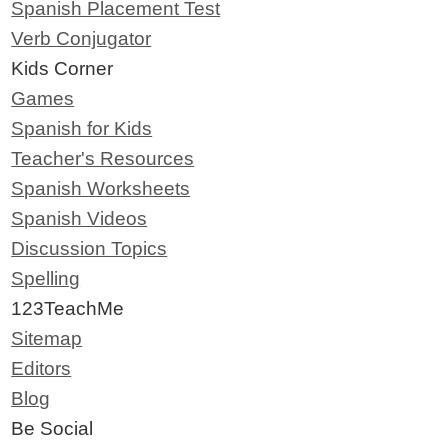
Spanish Placement Test
Verb Conjugator
Kids Corner
Games
Spanish for Kids
Teacher's Resources
Spanish Worksheets
Spanish Videos
Discussion Topics
Spelling
123TeachMe
Sitemap
Editors
Blog
Be Social