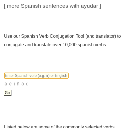
[
more Spanish sentences with ayudar
]
Use our Spanish Verb Conjugation Tool (and translator) to
conjugate and translate over 10,000 spanish verbs.
Listed below are some of the commonly selected verbs.