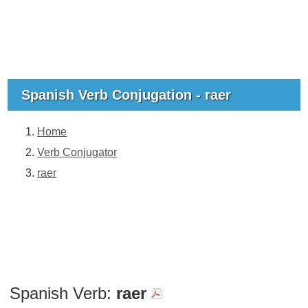
Spanish Verb Conjugation - raer
Home
Verb Conjugator
raer
Spanish Verb:
raer