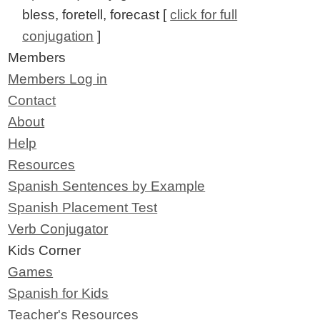
bless, foretell, forecast [
click for full
conjugation
]
Members
Members Log in
Contact
About
Help
Resources
Spanish Sentences by Example
Spanish Placement Test
Verb Conjugator
Kids Corner
Games
Spanish for Kids
Teacher's Resources