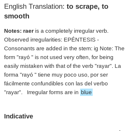
English Translation:
to scrape, to
smooth
Notes:
raer
is a completely irregular verb.
Observed irregularities: EPÉNTESIS -
Consonants are added in the stem: ig Note: The
form "rayó " is not used very often, for being
easily mistaken with that of the verb "rayar". La
forma "rayó " tiene muy poco uso, por ser
fácilmente confundibles con las del verbo
"rayar". Irregular forms are in
blue
Indicative