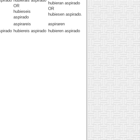
spirado
hubierais aspirado
hubieran aspirado
OR
OR
hubieseis
hubiesen aspirado.
aspirado
aspirareis
aspiraren
spirado
hubiereis aspirado
hubieren aspirado