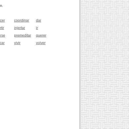
n.
cer
coordinar
dar
tir
injertar
ir
rse
premeditar
querer
car
vivir
volver