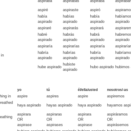
aspiraba
aspirabas
aspiraba
aspirába
aspiré
aspiraste
aspiró
aspiramo
había
habías
había
habíamo
aspirado
aspirado
aspirado
aspirado
aspiraré
aspirarás
aspirará
aspirare
habré
habrás
habrá
habremo
aspirado
aspirado
aspirado
aspirado
aspiraría
aspirarías
aspiraría
aspirarí
habría
habrías
habría
habríam
 in
aspirado
aspirado
aspirado
aspirado
hubiste
hube aspirado
hubo aspirado
hubimos 
aspirado
yo
tú
él/ella/usted
nosotros/-as
hing in
aspire
aspires
aspire
aspiremos
breathed
haya aspirado
hayas aspirado
haya aspirado
hayamos aspi
aspirara
aspiraras
aspirara
aspiráramos
reathing
OR
OR
OR
OR
aspirase
aspirases
aspirase
aspirásemos