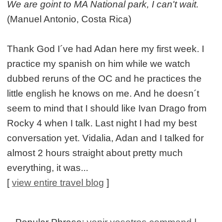
We are goint to MA National park, I can't wait.
(Manuel Antonio, Costa Rica)
Thank God I´ve had Adan here my first week. I
practice my spanish on him while we watch
dubbed reruns of the OC and he practices the
little english he knows on me. And he doesn´t
seem to mind that I should like Ivan Drago from
Rocky 4 when I talk. Last night I had my best
conversation yet. Vidalia, Adan and I talked for
almost 2 hours straight about pretty much
everything, it was...
[
view entire travel blog
]