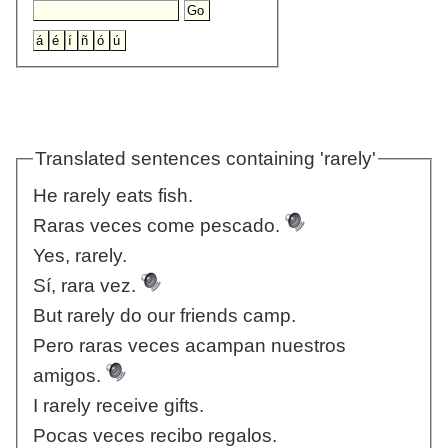
Translated sentences containing 'rarely'
He rarely eats fish.
Raras veces come pescado.
Yes, rarely.
Sí, rara vez.
But rarely do our friends camp.
Pero raras veces acampan nuestros
amigos.
I rarely receive gifts.
Pocas veces recibo regalos.