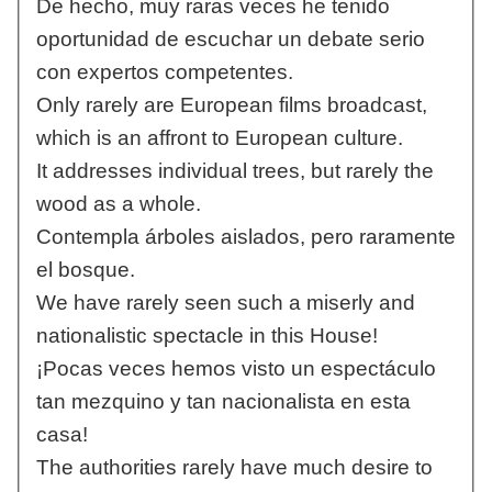
De hecho, muy raras veces he tenido
oportunidad de escuchar un debate serio
con expertos competentes.
Only rarely are European films broadcast,
which is an affront to European culture.
It addresses individual trees, but rarely the
wood as a whole.
Contempla árboles aislados, pero raramente
el bosque.
We have rarely seen such a miserly and
nationalistic spectacle in this House!
¡Pocas veces hemos visto un espectáculo
tan mezquino y tan nacionalista en esta
casa!
The authorities rarely have much desire to