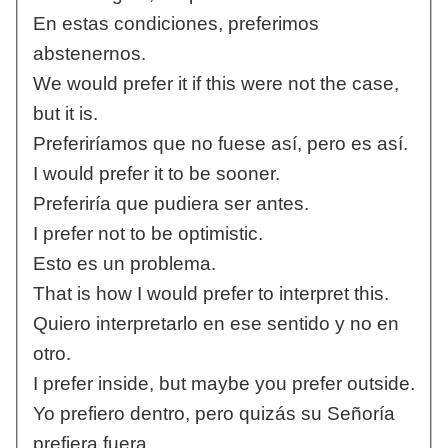
En estas condiciones, preferimos
abstenernos.
We would prefer it if this were not the case,
but it is.
Preferiríamos que no fuese así, pero es así.
I would prefer it to be sooner.
Preferiría que pudiera ser antes.
I prefer not to be optimistic.
Esto es un problema.
That is how I would prefer to interpret this.
Quiero interpretarlo en ese sentido y no en
otro.
I prefer inside, but maybe you prefer outside.
Yo prefiero dentro, pero quizás su Señoría
prefiera fuera.