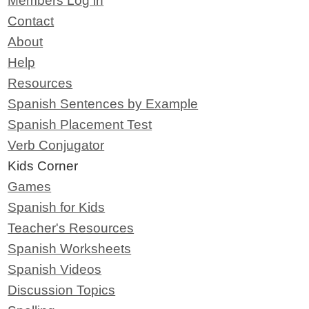
Members Log in
Contact
About
Help
Resources
Spanish Sentences by Example
Spanish Placement Test
Verb Conjugator
Kids Corner
Games
Spanish for Kids
Teacher's Resources
Spanish Worksheets
Spanish Videos
Discussion Topics