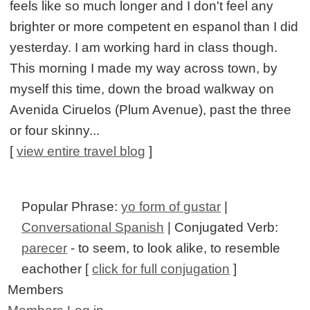
feels like so much longer and I don't feel any
brighter or more competent en espanol than I did
yesterday. I am working hard in class though.
This morning I made my way across town, by
myself this time, down the broad walkway on
Avenida Ciruelos (Plum Avenue), past the three
or four skinny...
[
view entire travel blog
]
Popular Phrase:
yo form of gustar
|
Conversational Spanish
| Conjugated Verb:
parecer
- to seem, to look alike, to resemble
eachother [
click for full conjugation
]
Members