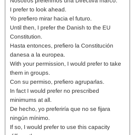
Nosotros preferimos una Directiva marco.
I prefer to look ahead.
Yo prefiero mirar hacia el futuro.
Until then, I prefer the Danish to the EU
Constitution.
Hasta entonces, prefiero la Constitución
danesa a la europea.
With your permission, I would prefer to take
them in groups.
Con su permiso, prefiero agruparlas.
In fact I would prefer no prescribed
minimums at all.
De hecho, yo preferiría que no se fijara
ningún mínimo.
If so, I would prefer to use this capacity