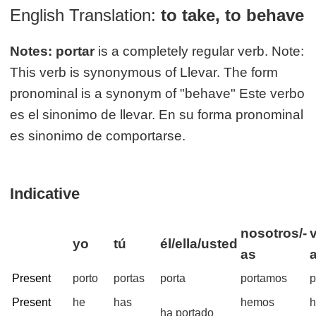
English Translation:
to take, to behave
Notes:
portar
is a completely regular verb. Note:
This verb is synonymous of Llevar. The form
pronominal is a synonym of "behave" Este verbo
es el sinonimo de llevar. En su forma pronominal
es sinonimo de comportarse.
Indicative
nosotros/-
yo
tú
él/ella/usted
as
Present
porto
portas
porta
portamos
p
Present
he
has
hemos
h
ha portado