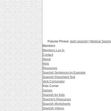
Popular Phrase:
daily spanish
|
Medical Spani
Members
Members Log in
Contact
About
Help
Resources
Spanish Sentences by Example
Spanish Placement Test
Verb Conjugator
Kids Corner
Games
Spanish for Kids
Teacher's Resources
Spanish Worksheets
Spanish Videos