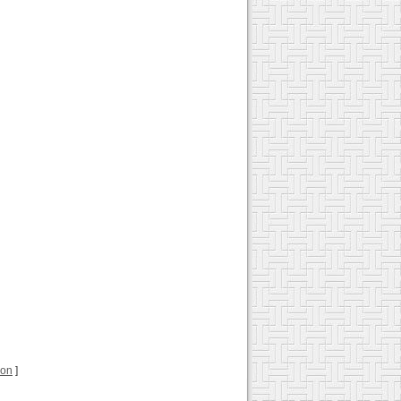
ion
]