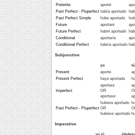
Preterite
aporté
apo
Past Perfect - Pluperfect
había aportado
hab
Past Perfect Simple
hube aportado
hub
Future
aportaré
apo
Future Perfect
habré aportado
hab
Conditional
aportaría
apo
Conditional Perfect
habría aportado
hab
Subjunctive
yo
tú
Present
aporte
a
Present Perfect
haya aportado
h
aportara
ap
Imperfect
OR
O
aportase
a
hubiera aportado
h
Past Perfect - Pluperfect
OR
O
hubiese aportado
h
Imperative
yo
tú
él/ella/