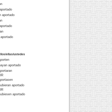
on
aportado
n aportado
án
aportado
ían
 aportado
llos/ellas/ustedes
aporten
hayan aportado
portaran
OR
aportasen
hubieran aportado
OR
hubiesen aportado