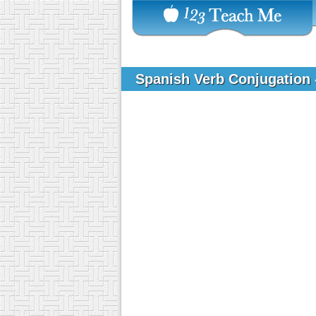
Spanish Verb Conjugation 