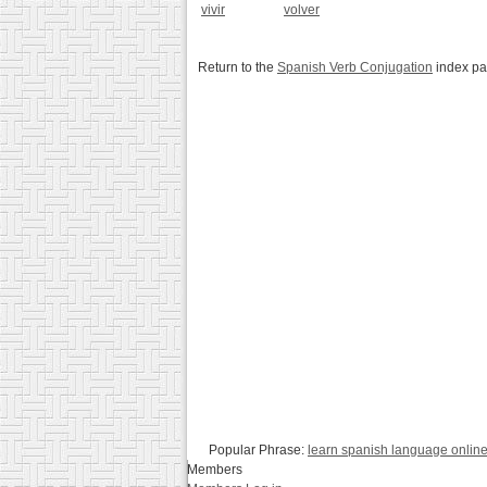
vivir
volver
Return to the
Spanish Verb Conjugation
index p
Popular Phrase:
learn spanish language onlin
Members