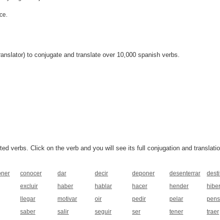
ce.
anslator) to conjugate and translate over 10,000 spanish verbs.
 verbs. Click on the verb and you will see its full conjugation and translatio
ner
conocer
dar
decir
deponer
desenterrar
desti
excluir
haber
hablar
hacer
hender
hibe
llegar
motivar
oir
pedir
pelar
pens
saber
salir
seguir
ser
tener
traer