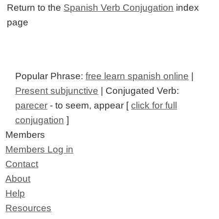
Return to the
Spanish Verb Conjugation
index
page
Popular Phrase:
free learn spanish online
|
Present subjunctive
| Conjugated Verb:
parecer
- to seem, appear [
click for full
conjugation
]
Members
Members Log in
Contact
About
Help
Resources