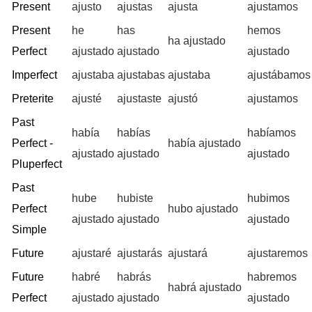
Present
ajusto
ajustas
ajusta
ajustamos
Present
he
has
hemos
ha ajustado
Perfect
ajustado
ajustado
ajustado
Imperfect
ajustaba
ajustabas
ajustaba
ajustábamos
Preterite
ajusté
ajustaste
ajustó
ajustamos
Past
había
habías
habíamos
Perfect -
había ajustado
ajustado
ajustado
ajustado
Pluperfect
Past
hube
hubiste
hubimos
Perfect
hubo ajustado
ajustado
ajustado
ajustado
Simple
Future
ajustaré
ajustarás
ajustará
ajustaremos
Future
habré
habrás
habremos
habrá ajustado
Perfect
ajustado
ajustado
ajustado