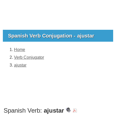
Spanish Verb Conjugation - ajustar
Home
Verb Conjugator
ajustar
Spanish Verb:
ajustar