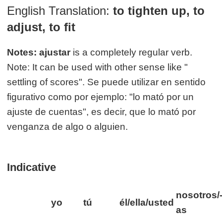
English Translation:
to tighten up, to
adjust, to fit
Notes:
ajustar
is a completely regular verb.
Note: It can be used with other sense like "
settling of scores". Se puede utilizar en sentido
figurativo como por ejemplo: "lo mató por un
ajuste de cuentas", es decir, que lo mató por
venganza de algo o alguien.
Indicative
nosotros/
yo
tú
él/ella/usted
as