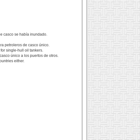
le casco se había inundado.
ra petroleros de casco único.
or single-hull oil tankers.
asco único a los puertos de otros.
untries either.