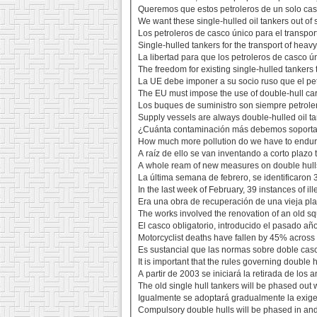
Queremos que estos petroleros de un solo cas
We want these single-hulled oil tankers out of
Los petroleros de casco único para el transpor
Single-hulled tankers for the transport of hea
La libertad para que los petroleros de casco 
The freedom for existing single-hulled tankers 
La UE debe imponer a su socio ruso que el pe
The EU must impose the use of double-hull cargo
Los buques de suministro son siempre petroler
Supply vessels are always double-hulled oil ta
¿Cuánta contaminación más debemos soportar 
How much more pollution do we have to endure 
A raíz de ello se van inventando a corto plazo 
A whole ream of new measures on double hulls, 
La última semana de febrero, se identificaron
In the last week of February, 39 instances of ill
Era una obra de recuperación de una vieja plaza
The works involved the renovation of an old squ
El casco obligatorio, introducido el pasado añ
Motorcyclist deaths have fallen by 45% across 
Es sustancial que las normas sobre doble casc
It is important that the rules governing double
A partir de 2003 se iniciará la retirada de los
The old single hull tankers will be phased out wi
Igualmente se adoptará gradualmente la exigen
Compulsory double hulls will be phased in and 