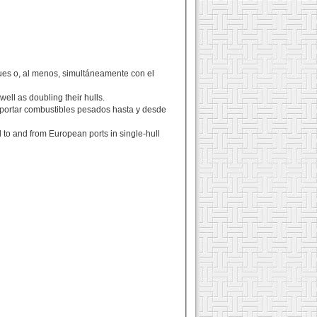
ques o, al menos, simultáneamente con el
well as doubling their hulls.
nsportar combustibles pesados hasta y desde
 to and from European ports in single-hull