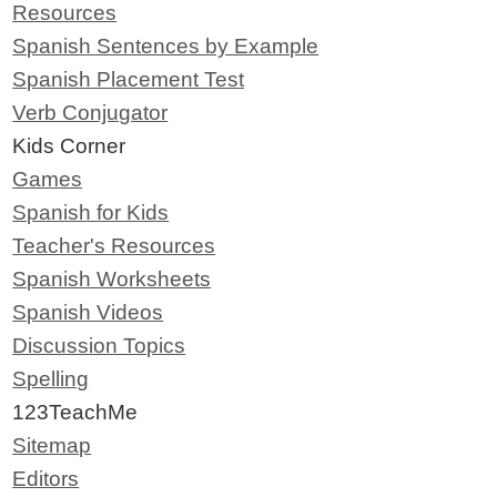
Resources
Spanish Sentences by Example
Spanish Placement Test
Verb Conjugator
Kids Corner
Games
Spanish for Kids
Teacher's Resources
Spanish Worksheets
Spanish Videos
Discussion Topics
Spelling
123TeachMe
Sitemap
Editors