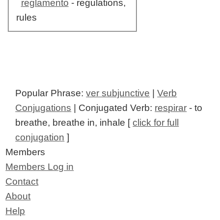
reglamento
- regulations,
rules
Popular Phrase:
ver subjunctive
|
Verb
Conjugations
| Conjugated Verb:
respirar
- to
breathe, breathe in, inhale [
click for full
conjugation
]
Members
Members Log in
Contact
About
Help