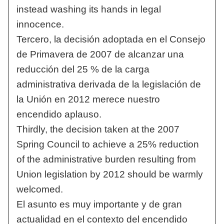
instead washing its hands in legal
innocence.
Tercero, la decisión adoptada en el Consejo
de Primavera de 2007 de alcanzar una
reducción del 25 % de la carga
administrativa derivada de la legislación de
la Unión en 2012 merece nuestro
encendido aplauso.
Thirdly, the decision taken at the 2007
Spring Council to achieve a 25% reduction
of the administrative burden resulting from
Union legislation by 2012 should be warmly
welcomed.
El asunto es muy importante y de gran
actualidad en el contexto del encendido