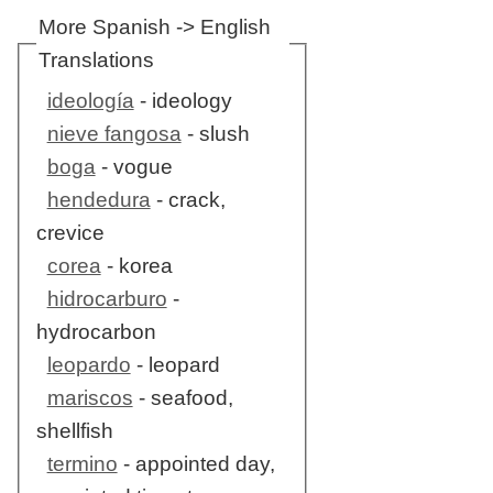
More Spanish -> English
Translations
ideología
- ideology
nieve fangosa
- slush
boga
- vogue
hendedura
- crack,
crevice
corea
- korea
hidrocarburo
-
hydrocarbon
leopardo
- leopard
mariscos
- seafood,
shellfish
termino
- appointed day,