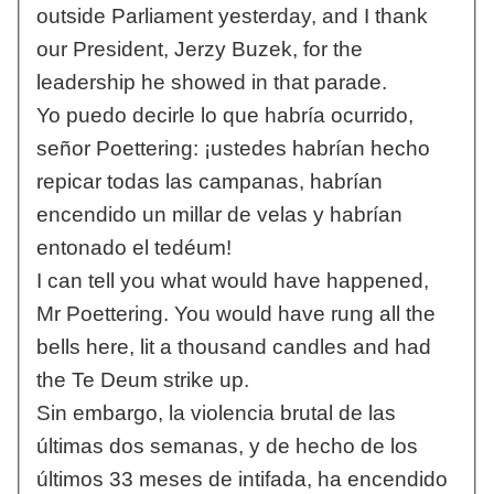
outside Parliament yesterday, and I thank
our President, Jerzy Buzek, for the
leadership he showed in that parade.
Yo puedo decirle lo que habría ocurrido,
señor Poettering: ¡ustedes habrían hecho
repicar todas las campanas, habrían
encendido un millar de velas y habrían
entonado el tedéum!
I can tell you what would have happened,
Mr Poettering. You would have rung all the
bells here, lit a thousand candles and had
the Te Deum strike up.
Sin embargo, la violencia brutal de las
últimas dos semanas, y de hecho de los
últimos 33 meses de intifada, ha encendido