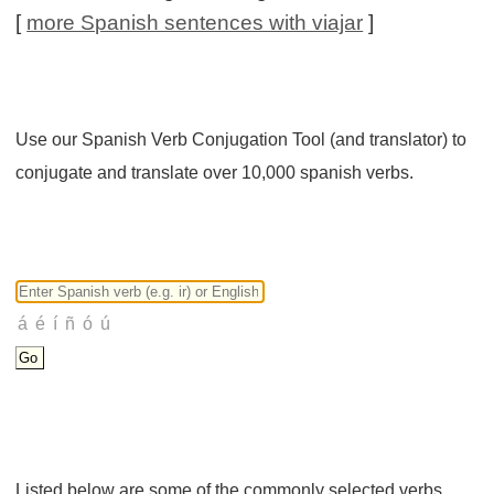
[
more Spanish sentences with viajar
]
Use our Spanish Verb Conjugation Tool (and translator) to
conjugate and translate over 10,000 spanish verbs.
Listed below are some of the commonly selected verbs.