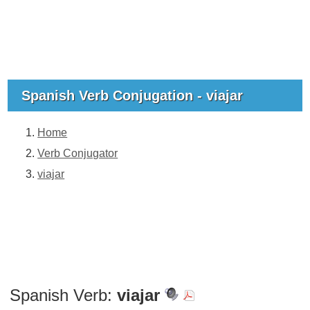
Spanish Verb Conjugation - viajar
Home
Verb Conjugator
viajar
Spanish Verb:
viajar