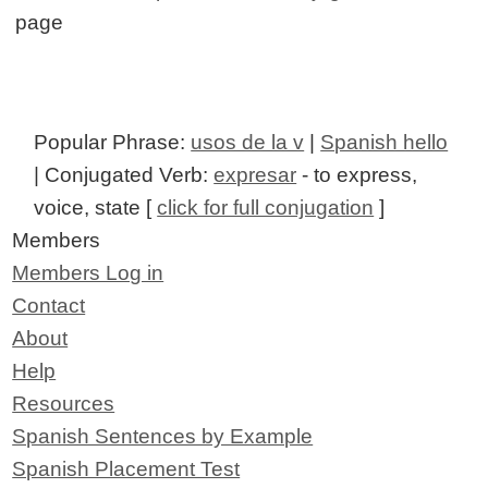
page
Popular Phrase:
usos de la v
|
Spanish hello
| Conjugated Verb:
expresar
- to express,
voice, state [
click for full conjugation
]
Members
Members Log in
Contact
About
Help
Resources
Spanish Sentences by Example
Spanish Placement Test