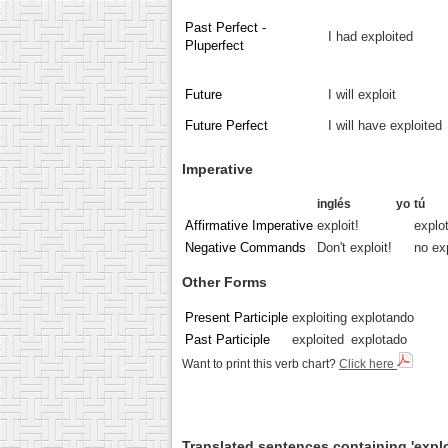
Past Perfect -
I had exploited
Pluperfect
Future
I will exploit
Future Perfect
I will have exploited
Imperative
inglés
yo
tú
Affirmative Imperative
exploit!
explo
Negative Commands
Don't exploit!
no ex
Other Forms
Present Participle
exploiting
explotando
Past Participle
exploited
explotado
Want to print this verb chart?
Click here
Translated sentences containing 'explo