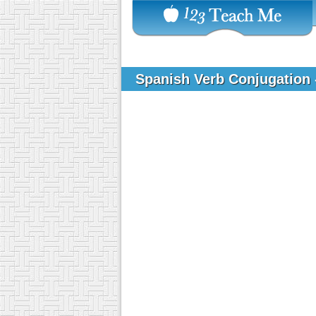
Spanish Verb Conjugation 