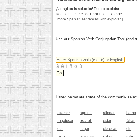
¡No agiten la solución! Puede explotar.
Don’t agitate the solution! It can explode.
[
more Spanish sentences with explotar
]
Use our Spanish Verb Conjugation Tool (and tr
Listed below are some of the commonly selected
aclamar
agredir
alinear
barrer
engatusar
escribir
estar
faltar
leer
llegar
obcecar
oir
rastrillar
readmitir
saber
salir