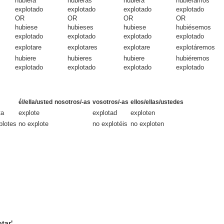
hubiera
hubieras
hubiera
hubiéramos
explotado
explotado
explotado
explotado
OR
OR
OR
OR
hubiese
hubieses
hubiese
hubiésemos
explotado
explotado
explotado
explotado
explotare
explotares
explotare
explotáremos
hubiere
hubieres
hubiere
hubiéremos
explotado
explotado
explotado
explotado
él/ella/usted
nosotros/-as
vosotros/-as
ellos/ellas/ustedes
ta
explote
explotad
exploten
plotes
no explote
no explotéis
no exploten
tar'