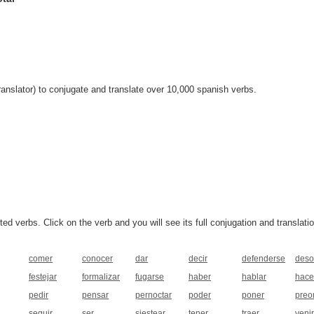
anslator) to conjugate and translate over 10,000 spanish verbs.
 verbs. Click on the verb and you will see its full conjugation and translatio
comer
conocer
dar
decir
defenderse
deso
festejar
formalizar
fugarse
haber
hablar
hace
pedir
pensar
pernoctar
poder
poner
preo
seguir
ser
siestear
tener
traer
venir