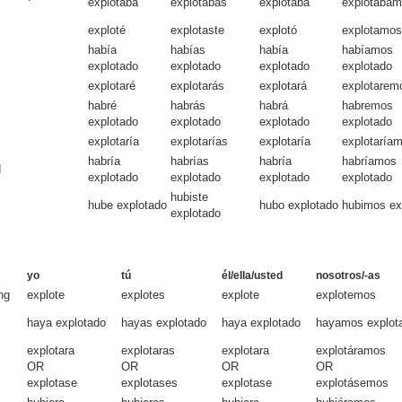
explotaba
explotabas
explotaba
explotába
exploté
explotaste
explotó
explotamos
había
habías
había
habíamos
explotado
explotado
explotado
explotado
explotaré
explotarás
explotará
explotarem
habré
habrás
habrá
habremos
explotado
explotado
explotado
explotado
explotaría
explotarías
explotaría
explotaría
habría
habrías
habría
habríamos
d
explotado
explotado
explotado
explotado
hubiste
hube explotado
hubo explotado
hubimos ex
explotado
yo
tú
él/ella/usted
nosotros/-as
ing
explote
explotes
explote
explotemos
haya explotado
hayas explotado
haya explotado
hayamos explot
explotara
explotaras
explotara
explotáramos
OR
OR
OR
OR
explotase
explotases
explotase
explotásemos