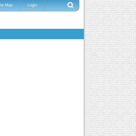
ite Map
Login