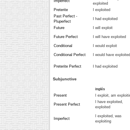
Imperfect
exploited
Preterite
I exploited
Past Perfect -
I had exploited
Pluperfect
Future
I will exploit
Future Perfect
I will have exploited
Conditional
I would exploit
Conditional Perfect
I would have exploite
Preterite Perfect
I had exploited
Subjunctive
inglés
Present
I exploit, am exploit
I have exploited,
Present Perfect
exploited
I exploited, was
Imperfect
exploiting