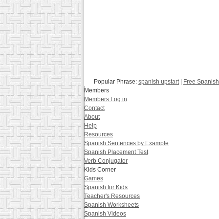
Popular Phrase:
spanish upstart
|
Free Spanis
Members
Members Log in
Contact
About
Help
Resources
Spanish Sentences by Example
Spanish Placement Test
Verb Conjugator
Kids Corner
Games
Spanish for Kids
Teacher's Resources
Spanish Worksheets
Spanish Videos