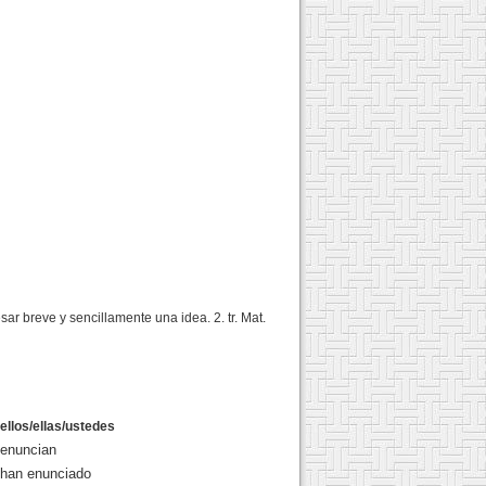
esar breve y sencillamente una idea. 2. tr. Mat.
ellos/ellas/ustedes
enuncian
han enunciado