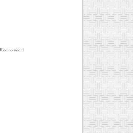
ull conjugation
]