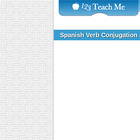
Spanish Verb Conjugation 