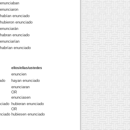
enunciaban
enunciaron
habían enunciado
hubieron enunciado
enunciarán
habran enunciado
enunciarían
habrían enunciado
ellos/ellas/ustedes
enuncien
ado
hayan enunciado
enunciaran
OR
enunciasen
nciado
hubieran enunciado
OR
nciado
hubiesen enunciado