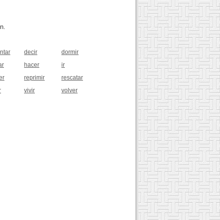
n.
ntar
decir
dormir
ar
hacer
ir
er
reprimir
rescatar
r
vivir
volver