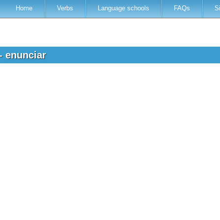
Home
Verbs
Language schools
FAQs
S
- enunciar