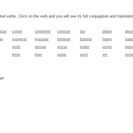
 verbs. Click on the verb and you will see its full conjugation and translatio
izar
comer
comprimir
conocer
dar
deber
dece
ar
exagerar
eyacular
fulminar
fumigar
haber
habl
pedir
pensar
pizcar
poder
poner
quer
tener
traer
ulular
venir
ver
vicia
age