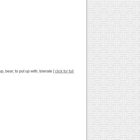
up, bear; to put up with, tolerate [
click for full