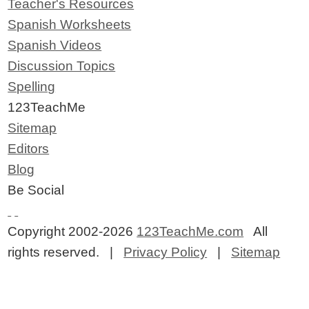
Teacher's Resources
Spanish Worksheets
Spanish Videos
Discussion Topics
Spelling
123TeachMe
Sitemap
Editors
Blog
Be Social
Copyright 2002-2026
123TeachMe.com
All
rights reserved. |
Privacy Policy
|
Sitemap