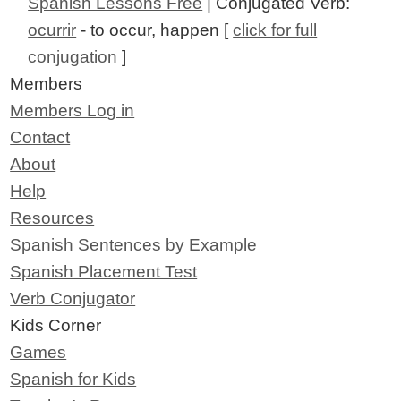
Spanish Lessons Free
| Conjugated Verb:
ocurrir
- to occur, happen [
click for full
conjugation
]
Members
Members Log in
Contact
About
Help
Resources
Spanish Sentences by Example
Spanish Placement Test
Verb Conjugator
Kids Corner
Games
Spanish for Kids