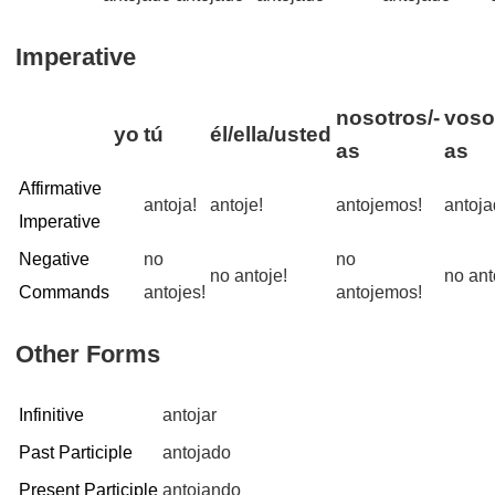
Imperative
nosotros/-
voso
yo
tú
él/ella/usted
as
as
Affirmative
antoja!
antoje!
antojemos!
antoja
Imperative
Negative
no
no
no antoje!
no ant
Commands
antojes!
antojemos!
Other Forms
Infinitive
antojar
Past Participle
antojado
Present Participle
antojando