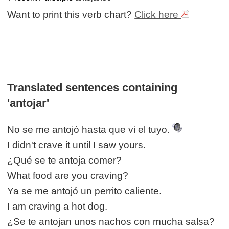
Want to print this verb chart?
Click here
Translated sentences containing
'antojar'
No se me antojó hasta que vi el tuyo.
I didn't crave it until I saw yours.
¿Qué se te antoja comer?
What food are you craving?
Ya se me antojó un perrito caliente.
I am craving a hot dog.
¿Se te antojan unos nachos con mucha salsa?