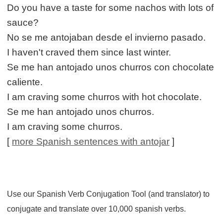
Do you have a taste for some nachos with lots of
sauce?
No se me antojaban desde el invierno pasado.
I haven't craved them since last winter.
Se me han antojado unos churros con chocolate
caliente.
I am craving some churros with hot chocolate.
Se me han antojado unos churros.
I am craving some churros.
[
more Spanish sentences with antojar
]
Use our Spanish Verb Conjugation Tool (and translator) to
conjugate and translate over 10,000 spanish verbs.