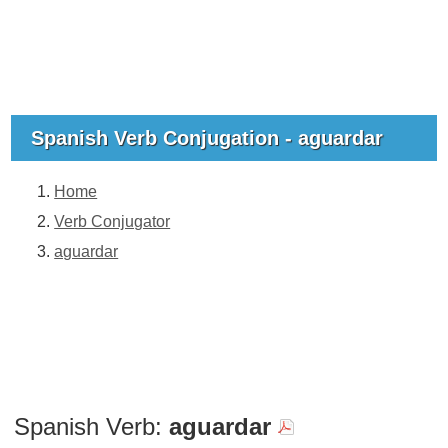
Spanish Verb Conjugation - aguardar
Home
Verb Conjugator
aguardar
Spanish Verb:
aguardar