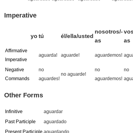
Imperative
nosotros/-
vos
yo
tú
él/ella/usted
as
as
Affirmative
aguarda!
aguarde!
aguardemos!
agu
Imperative
Negative
no
no
no
no aguarde!
Commands
aguardes!
aguardemos!
agua
Other Forms
Infinitive
aguardar
Past Participle
aguardado
Present Participle
aguardando