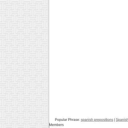
Popular Phrase:
spanish prepositions
|
Spanish
Members