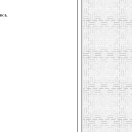
ncia.