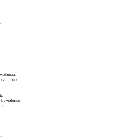
a.
violencia.
 violence.
a.
 by violence.
ia.