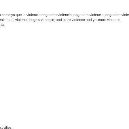
.
 como yo que la violencia engendra violencia, engendra violencia, engendra viole
entlemen, violence begets violence, and more violence and yet more violence.
cia.
tivities.