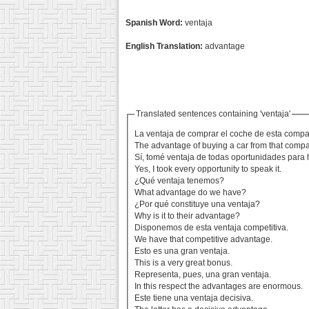
Spanish Word:
ventaja
English Translation:
advantage
Translated sentences containing 'ventaja'
La ventaja de comprar el coche de esta comp
The advantage of buying a car from that compan
Sí, tomé ventaja de todas oportunidades para 
Yes, I took every opportunity to speak it.
¿Qué ventaja tenemos?
What advantage do we have?
¿Por qué constituye una ventaja?
Why is it to their advantage?
Disponemos de esta ventaja competitiva.
We have that competitive advantage.
Esto es una gran ventaja.
This is a very great bonus.
Representa, pues, una gran ventaja.
In this respect the advantages are enormous.
Este tiene una ventaja decisiva.