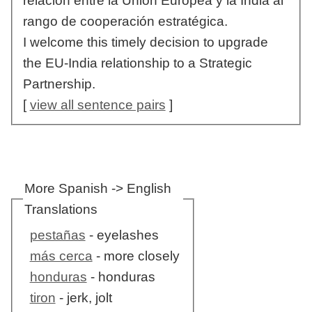
relación entre la Unión Europea y la India al
rango de cooperación estratégica.
I welcome this timely decision to upgrade
the EU-India relationship to a Strategic
Partnership.
[
view all sentence pairs
]
More Spanish -> English
Translations
pestañas
- eyelashes
más cerca
- more closely
honduras
- honduras
tiron
- jerk, jolt