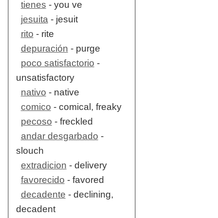
tienes
- you ve
jesuita
- jesuit
rito
- rite
depuración
- purge
poco satisfactorio
-
unsatisfactory
nativo
- native
comico
- comical, freaky
pecoso
- freckled
andar desgarbado
-
slouch
extradicion
- delivery
favorecido
- favored
decadente
- declining,
decadent