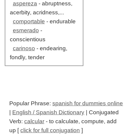
aspereza
- abruptness,
acerbity, acridness,...
comportable
- endurable
esmerado
-
conscientious
carinoso
- endearing,
fondly, tender
Popular Phrase:
spanish for dummies online
|
English / Spanish Dictionary
| Conjugated
Verb:
calcular
- to calculate, compute, add
up [
click for full conjugation
]