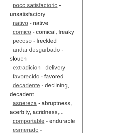
poco satisfactorio
-
unsatisfactory
nativo
- native
comico
- comical, freaky
pecoso
- freckled
andar desgarbado
-
slouch
extradicion
- delivery
favorecido
- favored
decadente
- declining,
decadent
aspereza
- abruptness,
acerbity, acridness,...
comportable
- endurable
esmerado
-