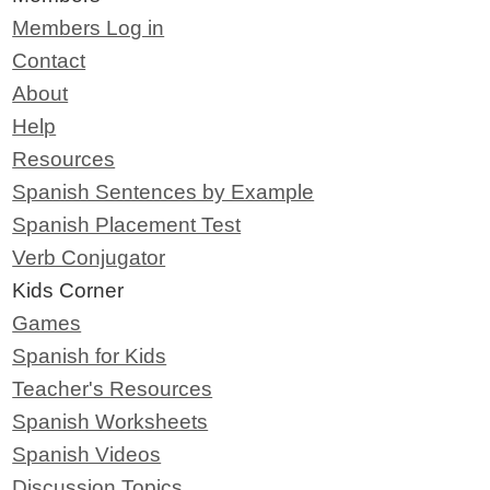
Members Log in
Contact
About
Help
Resources
Spanish Sentences by Example
Spanish Placement Test
Verb Conjugator
Kids Corner
Games
Spanish for Kids
Teacher's Resources
Spanish Worksheets
Spanish Videos
Discussion Topics