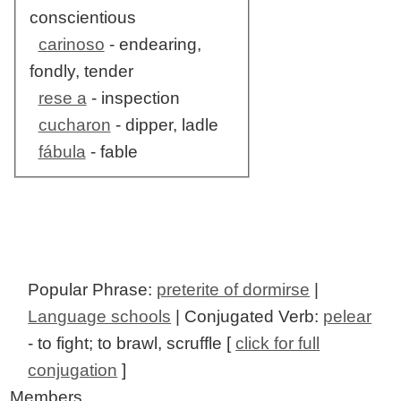
conscientious
carinoso
- endearing,
fondly, tender
rese a
- inspection
cucharon
- dipper, ladle
fábula
- fable
Popular Phrase:
preterite of dormirse
|
Language schools
| Conjugated Verb:
pelear
- to fight; to brawl, scruffle [
click for full
conjugation
]
Members