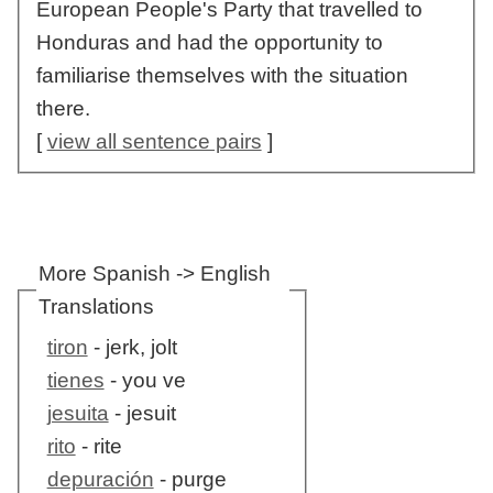
European People's Party that travelled to
Honduras and had the opportunity to
familiarise themselves with the situation
there.
[
view all sentence pairs
]
More Spanish -> English
Translations
tiron
- jerk, jolt
tienes
- you ve
jesuita
- jesuit
rito
- rite
depuración
- purge