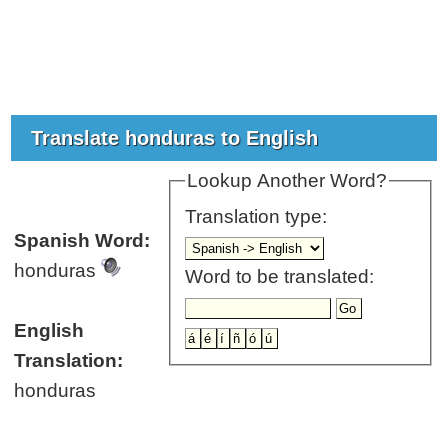
Translate honduras to English
Lookup Another Word?
Translation type:
Spanish Word:
honduras
Word to be translated:
English
Translation:
honduras