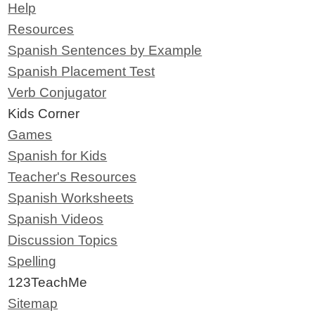
Help
Resources
Spanish Sentences by Example
Spanish Placement Test
Verb Conjugator
Kids Corner
Games
Spanish for Kids
Teacher's Resources
Spanish Worksheets
Spanish Videos
Discussion Topics
Spelling
123TeachMe
Sitemap