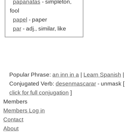
papanatas
- simpleton,
fool
papel
- paper
par
- adj., similar, like
Popular Phrase:
an inn in a
|
Learn Spanish
|
Conjugated Verb:
desenmascarar
- unmask [
click for full conjugation
]
Members
Members Log in
Contact
About