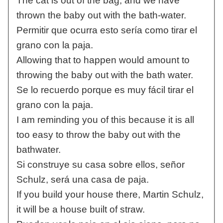
The cat is out of the bag, and we have
thrown the baby out with the bath-water.
Permitir que ocurra esto sería como tirar el
grano con la paja.
Allowing that to happen would amount to
throwing the baby out with the bath water.
Se lo recuerdo porque es muy fácil tirar el
grano con la paja.
I am reminding you of this because it is all
too easy to throw the baby out with the
bathwater.
Si construye su casa sobre ellos, señor
Schulz, será una casa de paja.
If you build your house there, Martin Schulz,
it will be a house built of straw.