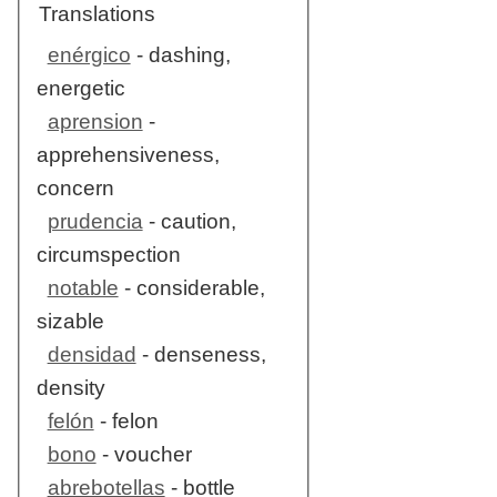
Translations
enérgico
- dashing,
energetic
aprension
-
apprehensiveness,
concern
prudencia
- caution,
circumspection
notable
- considerable,
sizable
densidad
- denseness,
density
felón
- felon
bono
- voucher
abrebotellas
- bottle