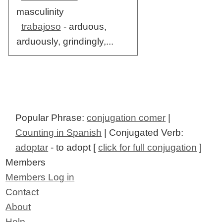
masculinity
trabajoso
- arduous,
arduously, grindingly,...
Popular Phrase:
conjugation comer
|
Counting in Spanish
| Conjugated Verb:
adoptar
- to adopt [
click for full conjugation
]
Members
Members Log in
Contact
About
Help