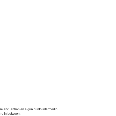
 se encuentran en algún punto intermedio.
ere in between.