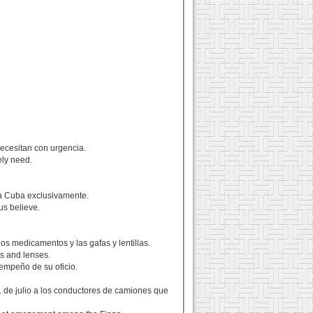
ecesitan con urgencia.
ely need.
 a Cuba exclusivamente.
us believe.
os medicamentos y las gafas y lentillas.
s and lenses.
sempeño de su oficio.
 1 de julio a los conductores de camiones que