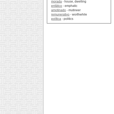
morada
- house, dwelling
enfático
- emphatic
amotinado
- mutineer
remunerativo
- worthwhile
política
- politics