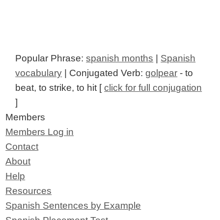
Popular Phrase:
spanish months
|
Spanish
vocabulary
| Conjugated Verb:
golpear
- to
beat, to strike, to hit [
click for full conjugation
]
Members
Members Log in
Contact
About
Help
Resources
Spanish Sentences by Example