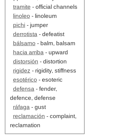
tramite
- official channels
linoleo
- linoleum
pichi
- jumper
derrotista
- defeatist
bálsamo
- balm, balsam
hacia arriba
- upward
distorsión
- distortion
rigidez
- rigidity, stiffness
esotérico
- esoteric
defensa
- fender,
defence, defense
ráfaga
- gust
reclamación
- complaint,
reclamation