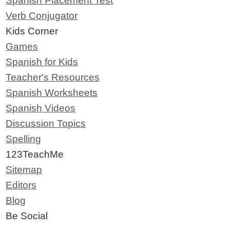
Spanish Placement Test
Verb Conjugator
Kids Corner
Games
Spanish for Kids
Teacher's Resources
Spanish Worksheets
Spanish Videos
Discussion Topics
Spelling
123TeachMe
Sitemap
Editors
Blog
Be Social