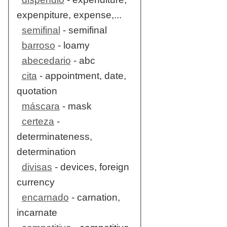
expenpiture, expense,...
semifinal
- semifinal
barroso
- loamy
abecedario
- abc
cita
- appointment, date,
quotation
máscara
- mask
certeza
-
determinateness,
determination
divisas
- devices, foreign
currency
encarnado
- carnation,
incarnate