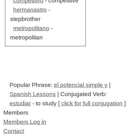
competitivo
- competitive
hermanastro
-
stepbrother
metropolitano
-
metropolitan
Popular Phrase:
el potencial simple y
|
Spanish Lessons
| Conjugated Verb:
estudiar
- to study [
click for full conjugation
]
Members
Members Log in
Contact