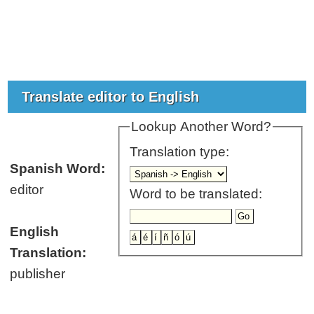
Translate editor to English
Lookup Another Word?
Translation type:
Spanish Word:
editor
Word to be translated:
English
Translation:
publisher