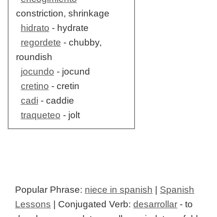
constriction, shrinkage
hidrato
- hydrate
regordete
- chubby,
roundish
jocundo
- jocund
cretino
- cretin
cadi
- caddie
traqueteo
- jolt
Popular Phrase:
niece in spanish
|
Spanish
Lessons
| Conjugated Verb:
desarrollar
- to