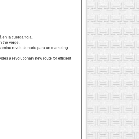
en la cuerda floja.
on the verge.
o camino revolucionario para un marketing
des a revolutionary new route for efficient