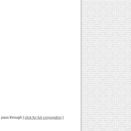
r, pass through [
click for full conjugation
]