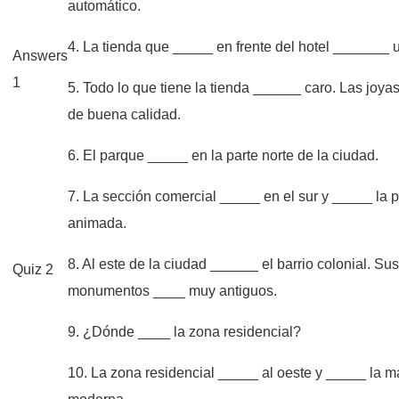
automático.
4. La tienda que _____ en frente del hotel _______ u
Answers
1
5. Todo lo que tiene la tienda ______ caro. Las joy
de buena calidad.
6. El parque _____ en la parte norte de la ciudad.
7. La sección comercial _____ en el sur y _____ la 
animada.
8. Al este de la ciudad ______ el barrio colonial. Su
Quiz 2
monumentos ____ muy antiguos.
9. ¿Dónde ____ la zona residencial?
10. La zona residencial _____ al oeste y _____ la m