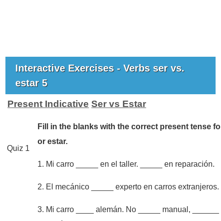
Interactive Exercises - Verbs ser vs.
estar 5
Present Indicative
Ser vs Estar
Fill in the blanks with the correct present tense f
or estar.
Quiz 1
1. Mi carro _____ en el taller. _____ en reparación.
2. El mecánico _____ experto en carros extranjeros.
3. Mi carro ____ alemán. No _____ manual, ______