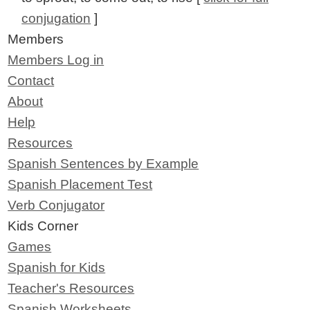
conjugation
]
Members
Members Log in
Contact
About
Help
Resources
Spanish Sentences by Example
Spanish Placement Test
Verb Conjugator
Kids Corner
Games
Spanish for Kids
Teacher's Resources
Spanish Worksheets