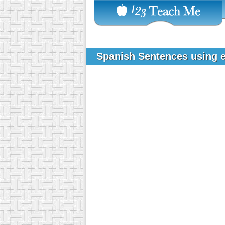
Spanish Sentences using 