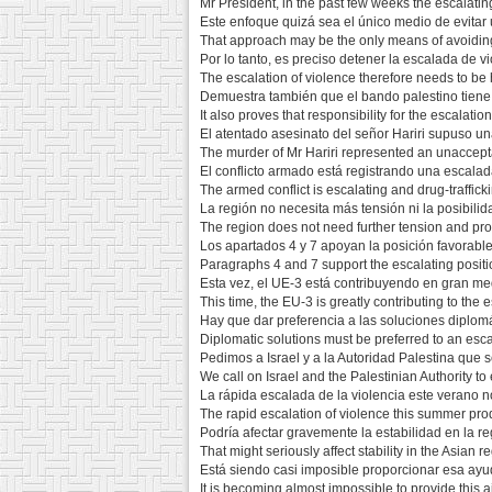
Mr President, in the past few weeks the escalat
Este enfoque quizá sea el único medio de evitar 
That approach may be the only means of avoiding 
Por lo tanto, es preciso detener la escalada de vi
The escalation of violence therefore needs to be 
Demuestra también que el bando palestino tiene
It also proves that responsibility for the escalat
El atentado asesinato del señor Hariri supuso una
The murder of Mr Hariri represented an unaccepta
El conflicto armado está registrando una escalad
The armed conflict is escalating and drug-traffick
La región no necesita más tensión ni la posibili
The region does not need further tension and pro
Los apartados 4 y 7 apoyan la posición favorable
Paragraphs 4 and 7 support the escalating positi
Esta vez, el UE-3 está contribuyendo en gran me
This time, the EU-3 is greatly contributing to the e
Hay que dar preferencia a las soluciones diplomát
Diplomatic solutions must be preferred to an esca
Pedimos a Israel y a la Autoridad Palestina que 
We call on Israel and the Palestinian Authority to e
La rápida escalada de la violencia este verano no
The rapid escalation of violence this summer prod
Podría afectar gravemente la estabilidad en la re
That might seriously affect stability in the Asian
Está siendo casi imposible proporcionar esa ayud
It is becoming almost impossible to provide this aid