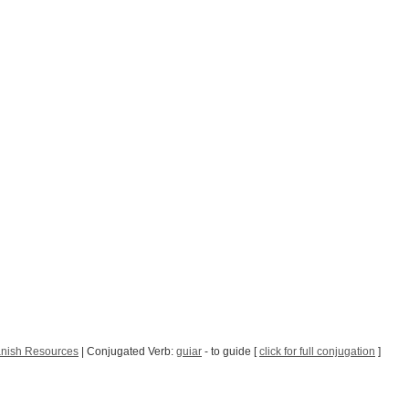
anish Resources
| Conjugated Verb:
guiar
- to guide [
click for full conjugation
]