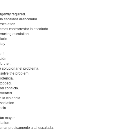
.
urgently required.
a escalada arancelaria.
escalation.
mos contrarrestar la escalada.
eracting escalation.
iario.
day.
an!
ción.
urther.
a solucionar el problema.
resolve the problem.
iolencia.
stopped.
el conflicto.
revented.
 la violencia.
scalation.
ncia.
aún mayor.
lation.
ntar precisamente a tal escalada.