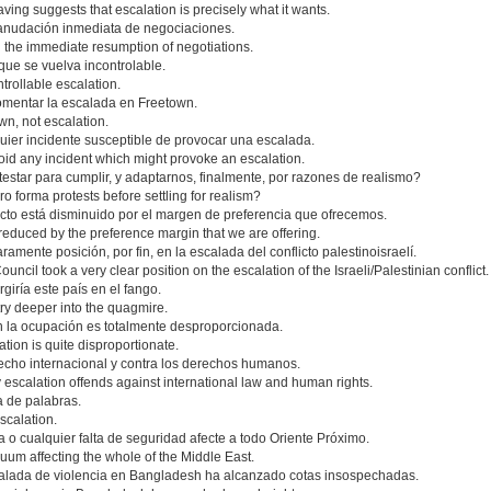
ing suggests that escalation is precisely what it wants.
reanudación inmediata de negociaciones.
 the immediate resumption of negotiations.
 que se vuelva incontrolable.
ontrollable escalation.
fomentar la escalada en Freetown.
wn, not escalation.
lquier incidente susceptible de provocar una escalada.
o avoid any incident which might provoke an escalation.
star para cumplir, y adaptarnos, finalmente, por razones de realismo?
o forma protests before settling for realism?
acto está disminuido por el margen de preferencia que ofrecemos.
s reduced by the preference margin that we are offering.
amente posición, por fin, en la escalada del conflicto palestinoisraelí.
cil took a very clear position on the escalation of the Israeli/Palestinian conflict.
iría este país en el fango.
ntry deeper into the quagmire.
en la ocupación es totalmente desproporcionada.
tion is quite disproportionate.
erecho internacional y contra los derechos humanos.
ary escalation offends against international law and human rights.
 de palabras.
scalation.
o cualquier falta de seguridad afecte a todo Oriente Próximo.
uum affecting the whole of the Middle East.
calada de violencia en Bangladesh ha alcanzado cotas insospechadas.