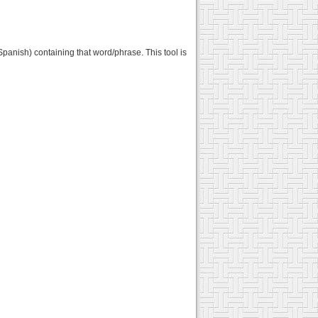
Spanish) containing that word/phrase. This tool is