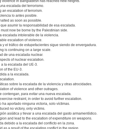
ing violence in Bangladesh has reached new heights.
una escalada del terrorismo.
an escalation of terrorism.
olencia lo antes posible.
halted as soon as possible.
 que asumir la responsabilidad de esa escalada.
ion must now be borne by the Palestinian side.
 escalada intolerable de la violencia.
ble escalation of violence.
a y el tráfico de estupefacientes sigue siendo de envergadura.
ing is continuing on a large scale.
dad de una escalada nuclear.
spects of nuclear escalation.
 a la escalada del UE-3.
on of the EU-3.
dida a la escalada.
scalation.
icas sobre la escalada de la violencia y otras atrocidades.
lation of violence and other outrages.
se contengan, para evitar una nueva escalada.
xercise restraint, in order to avoid further escalation.
 ha aportado ninguna victoria, solo víctimas.
uced no victory, only victims.
gión asiática y llevar a una escalada del gasto armamentístico.
 region and lead to the escalation of expenditure on weapons.
a debido a la escalada del conflicto en la zona.
 as a result of the escalating conflict in the region.