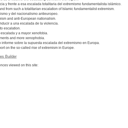
a y frente a esa escalada totalitaria del extremismo fundamentalista islámico.
 from such a totalitarian escalation of Islamic fundamentalist extremism.
mismo y del nacionalismo antieuropeo.
emism and anti-European nationalism.
ducir a una escalada de la violencia.
to escalation.
a escalada y a mayor xenofobia.
opments and more xenophobia.
o informe sobre la supuesta escalada del extremismo en Europa.
ort on the so-called rise of extremism in Europe.
es Builder
ces viewed on this site: