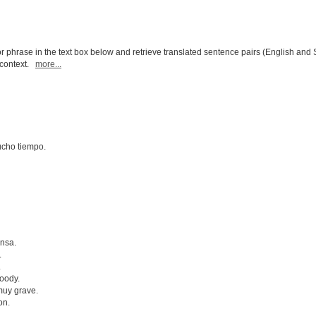
r phrase in the text box below and retrieve translated sentence pairs (English and 
l context.
more...
ucho tiempo.
ensa.
.
.
oody.
muy grave.
on.