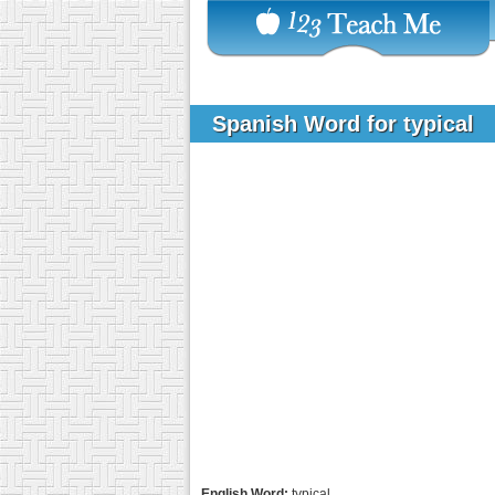
Spanish Word for typical
English Word:
typical