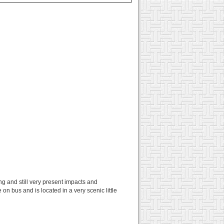
ng and still very present impacts and
on bus and is located in a very scenic little