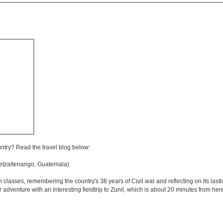
untry? Read the travel blog below:
tzaltenango, Guatemala)
asses, remembering the country's 36 years of Civil war and reflecting on its lasti
adventure with an interesting fieldtrip to Zunil, which is about 20 minutes from here 