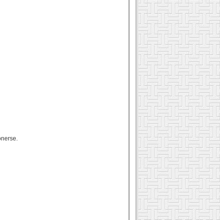
onerse.