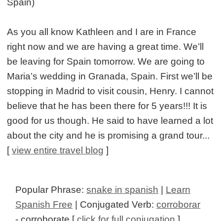
Spain)
As you all know Kathleen and I are in France
right now and we are having a great time. We’ll
be leaving for Spain tomorrow. We are going to
Maria’s wedding in Granada, Spain. First we’ll be
stopping in Madrid to visit cousin, Henry. I cannot
believe that he has been there for 5 years!!! It is
good for us though. He said to have learned a lot
about the city and he is promising a grand tour...
[
view entire travel blog
]
Popular Phrase:
snake in spanish
|
Learn
Spanish Free
| Conjugated Verb:
corroborar
- corroborate [
click for full conjugation
]