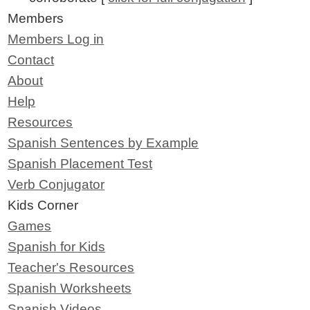
Members
Members Log in
Contact
About
Help
Resources
Spanish Sentences by Example
Spanish Placement Test
Verb Conjugator
Kids Corner
Games
Spanish for Kids
Teacher's Resources
Spanish Worksheets
Spanish Videos