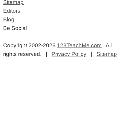
Sitemap
Editors
Blog
Be Social
Copyright 2002-2026
123TeachMe.com
All
rights reserved. |
Privacy Policy
|
Sitemap