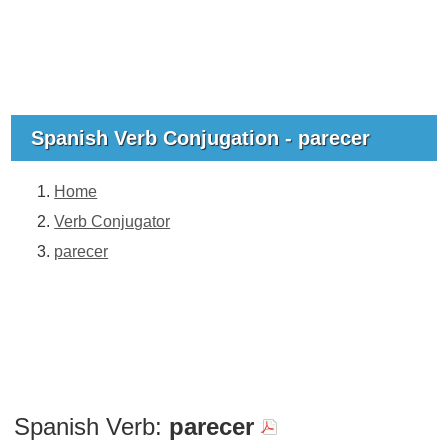
Spanish Verb Conjugation - parecer
Home
Verb Conjugator
parecer
Spanish Verb:
parecer