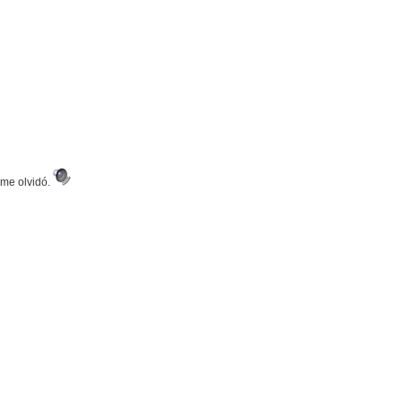
 me olvidó.