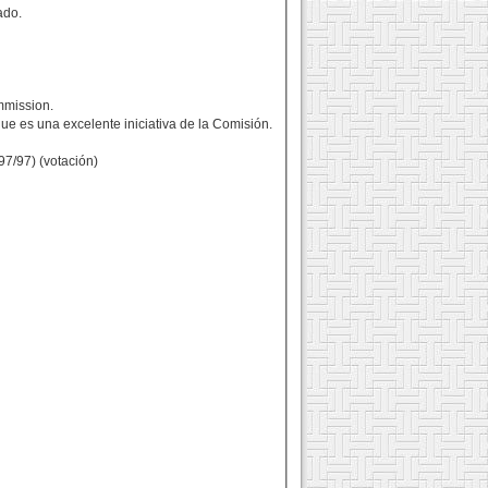
ado.
ommission.
que es una excelente iniciativa de la Comisión.
97/97) (votación)