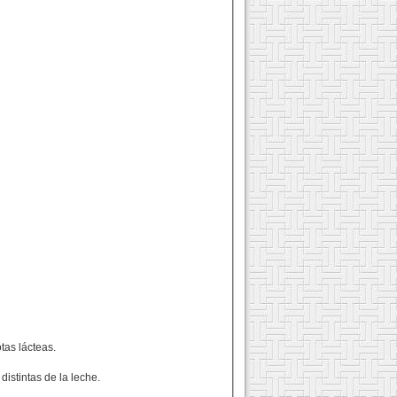
tas lácteas.
istintas de la leche.