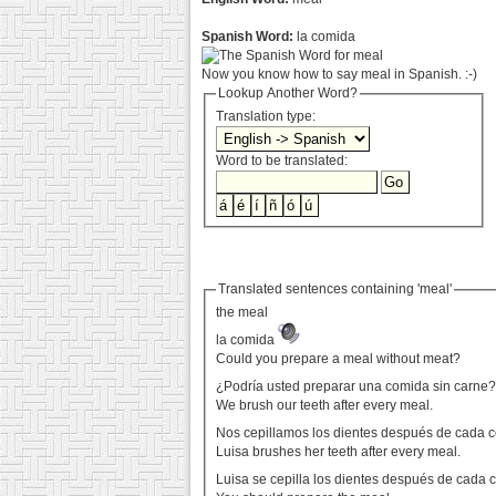
Spanish Word:
la comida
Now you know how to say meal in Spanish. :-)
Lookup Another Word?
Translation type:
Word to be translated:
Translated sentences containing 'meal'
the meal
la comida
Could you prepare a meal without meat?
¿Podría usted preparar una comida sin carne
We brush our teeth after every meal.
Nos cepillamos los dientes después de cada 
Luisa brushes her teeth after every meal.
Luisa se cepilla los dientes después de cada