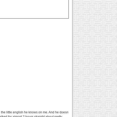
 the little english he knows on me. And he doesn
alked for almost 2 hours straight about pretty