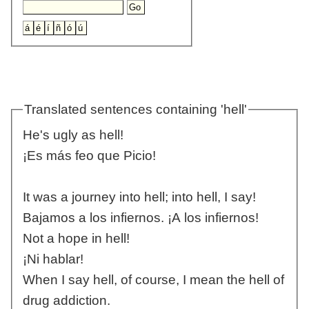
Translated sentences containing 'hell'
He's ugly as hell!
¡Es más feo que Picio!
It was a journey into hell; into hell, I say!
Bajamos a los infiernos. ¡A los infiernos!
Not a hope in hell!
¡Ni hablar!
When I say hell, of course, I mean the hell of
drug addiction.