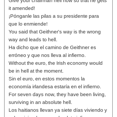
Give your chairman hell now so that he gets
it amended!
¡Pónganle las pilas a su presidente para
que lo enmiende!
You said that Geithner's way is the wrong
way and leads to hell.
Ha dicho que el camino de Geithner es
erróneo y que nos lleva al infierno.
Without the euro, the Irish economy would
be in hell at the moment.
Sin el euro, en estos momentos la
economía irlandesa estaría en el infierno.
For seven days now, they have been living,
surviving in an absolute hell.
Los haitianos llevan ya siete días viviendo y